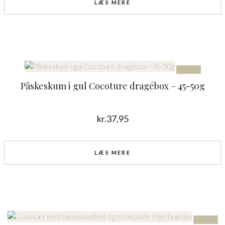
LÆS MERE
Udsolgt
Påskeskum i gul Cocoture dragébox – 45-50g
kr.
37,95
LÆS MERE
Udsolgt