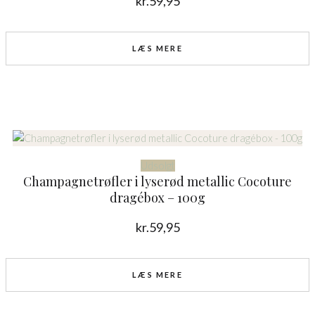
kr.
59,95
LÆS MERE
Udsolgt
Champagnetrøfler i lyserød metallic Cocoture
dragébox – 100g
kr.
59,95
LÆS MERE