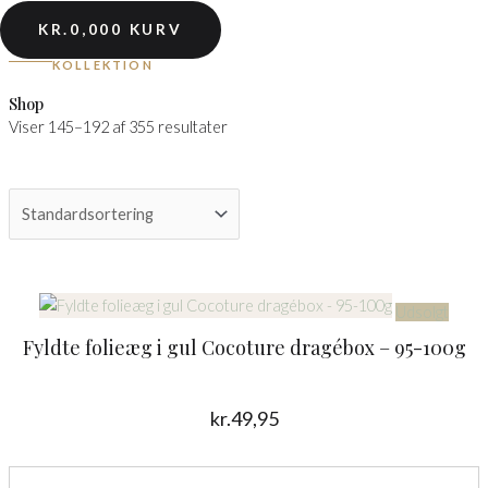
KR.
0,00
0
KURV
KOLLEKTION
Shop
Viser 145–192 af 355 resultater
Udsolgt
Fyldte folieæg i gul Cocoture dragébox – 95-100g
kr.
49,95