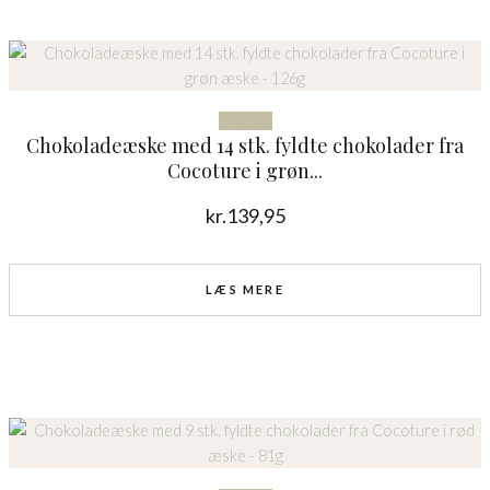
Udsolgt
Chokoladeæske med 14 stk. fyldte chokolader fra
Cocoture i grøn...
kr.
139,95
LÆS MERE