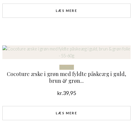
LÆS MERE
Udsolgt
Cocoture æske i grøn med fyldte påskeæg i guld,
brun & grøn...
kr.
39,95
LÆS MERE