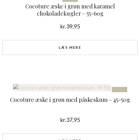
Cocoture æske i grøn med karamel
chokoladekugler – 55-60g
kr.
39,95
LÆS MERE
Udsolgt
Cocoture æske i grøn med påskeskum – 45-50g
kr.
37,95