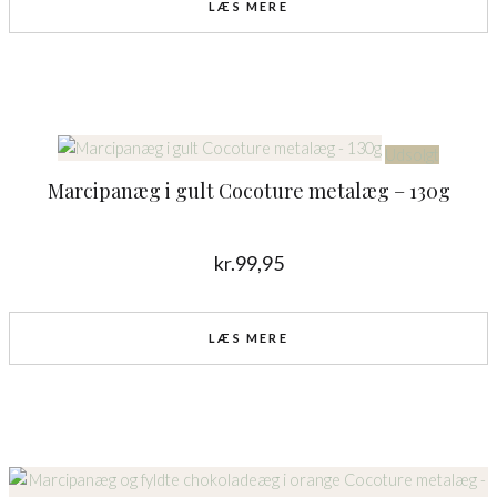
LÆS MERE
Udsolgt
Marcipanæg i gult Cocoture metalæg – 130g
kr.
99,95
LÆS MERE