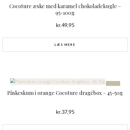
Cocoture æske med karamel chokoladekugle –
95-100g
kr.
49,95
LÆS MERE
Udsolgt
Påskeskum i orange Cocoture dragébox – 45-50g
kr.
37,95