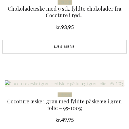
Udsolgt
Chokoladeæske med 9 stk. fyldte chokolader fra
Cocoture i rød...
kr.
93,95
LÆS MERE
Udsolgt
Cocoture æske i grøn med fyldte påskeæg i grøn
folie – 95-100g
kr.
49,95