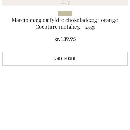
Udsolgt
Marcipanæg og fyldte chokoladeæg i orange
Cocoture metalæg – 255g
kr.
139,95
LÆS MERE