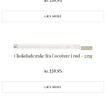
kr.
159,95
LÆS MERE
Udsolgt
Chokoladeæske fra Cocoture i rød – 225g
kr.
159,95
LÆS MERE