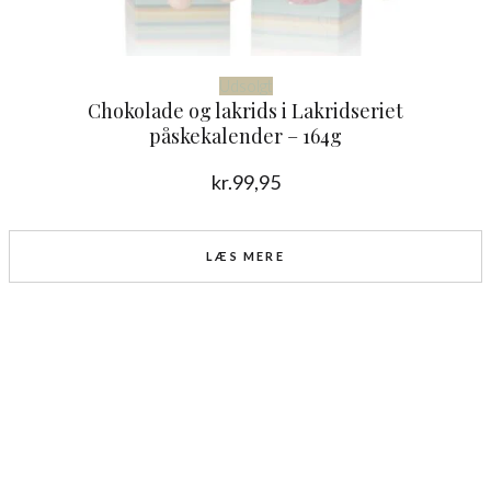
Udsolgt
Chokolade og lakrids i Lakridseriet
påskekalender – 164g
kr.
99,95
LÆS MERE