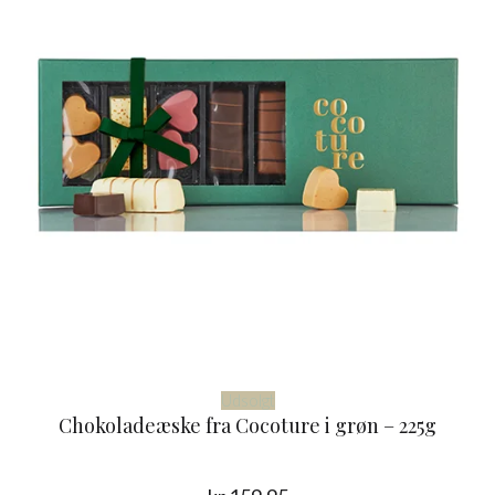
Udsolgt
Chokoladeæske fra Cocoture i grøn – 225g