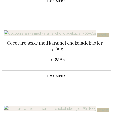
LÆS MERE
Udsolgt
Cocoture æske med karamel chokoladekugler –
55-60g
kr.
39,95
LÆS MERE
Udsolgt