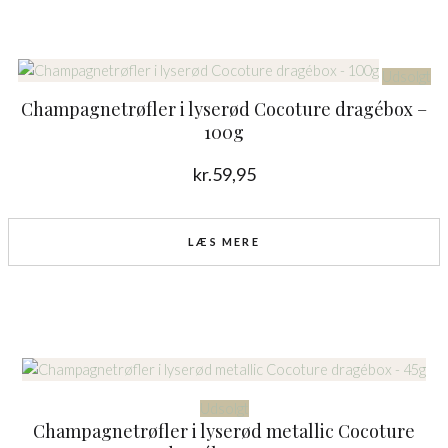
Udsolgt
Champagnetrøfler i lyserød Cocoture dragébox –
100g
kr.
59,95
LÆS MERE
Udsolgt
Champagnetrøfler i lyserød metallic Cocoture