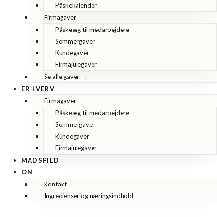
Påskekalender
Firmagaver
Påskeæg til medarbejdere
Sommergaver
Kundegaver
Firmajulegaver
Se alle gaver →
ERHVERV
Firmagaver
Påskeæg til medarbejdere
Sommergaver
Kundegaver
Firmajulegaver
MADSPILD
OM
Kontakt
Ingredienser og næringsindhold