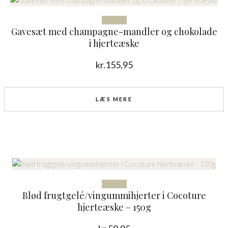
Udsolgt
Gavesæt med champagne-mandler og chokolade
i hjerteæske
kr.
155,95
LÆS MERE
Udsolgt
Blød frugtgelé/vingummihjerter i Cocoture
hjerteæske – 150g