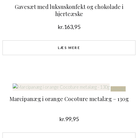
Gavesæt med luksuskonfekt og chokolade i
hjerteæske
kr.
163,95
LÆS MERE
Udsolgt
Marcipanæg i orange Cocoture metalæg – 130g
kr.
99,95