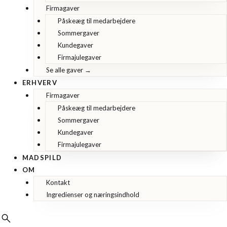
Firmagaver
Påskeæg til medarbejdere
Sommergaver
Kundegaver
Firmajulegaver
Se alle gaver →
ERHVERV
Firmagaver
Påskeæg til medarbejdere
Sommergaver
Kundegaver
Firmajulegaver
MADSPILD
OM
Kontakt
Ingredienser og næringsindhold