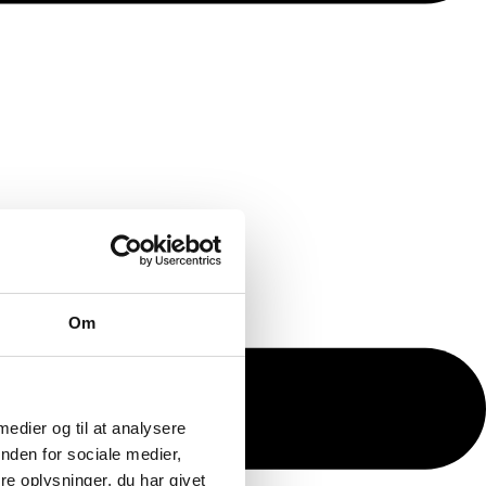
Om
 medier og til at analysere
nden for sociale medier,
e oplysninger, du har givet