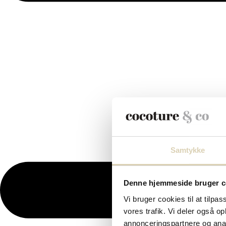
Samtykke
Denne hjemmeside bruger c
Vi bruger cookies til at tilpas
vores trafik. Vi deler også 
annonceringspartnere og anal