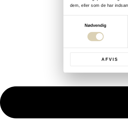
dem, eller som de har indsaml
Samtykkevalg
Nødvendig
AFVIS