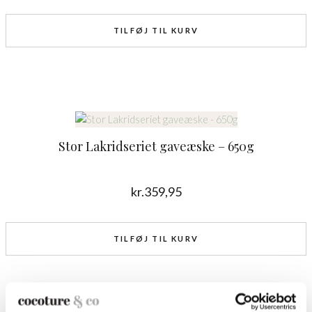
TILFØJ TIL KURV
Stor Lakridseriet gaveæske – 650g
kr.
359,95
TILFØJ TIL KURV