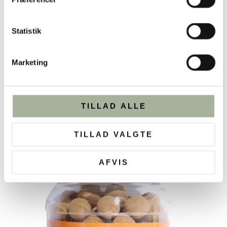
Statistik
TILFØJ TIL KURV
Marketing
TILLAD ALLE
TILLAD VALGTE
AFVIS