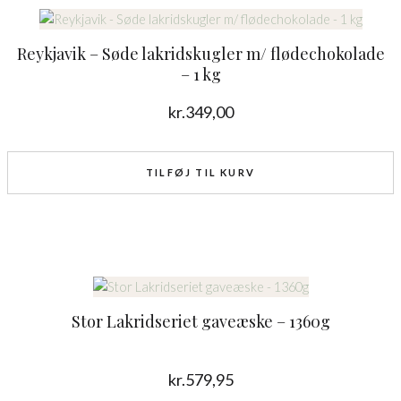
Reykjavik – Søde lakridskugler m/ flødechokolade
– 1 kg
kr.
349,00
TILFØJ TIL KURV
Stor Lakridseriet gaveæske – 1360g
kr.
579,95