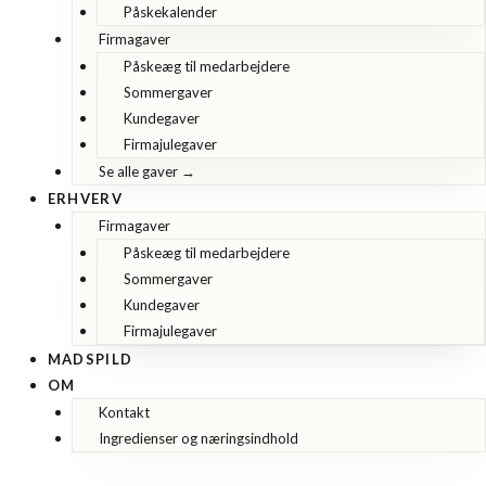
Påskekalender
Firmagaver
Påskeæg til medarbejdere
Sommergaver
Kundegaver
Firmajulegaver
Se alle gaver →
ERHVERV
Firmagaver
Påskeæg til medarbejdere
Sommergaver
Kundegaver
Firmajulegaver
MADSPILD
OM
Kontakt
Ingredienser og næringsindhold