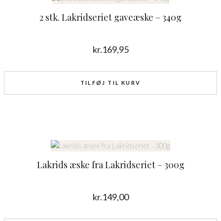
2 stk. Lakridseriet gaveæske – 340g
kr.
169,95
TILFØJ TIL KURV
Lakrids æske fra Lakridseriet – 300g
kr.
149,00