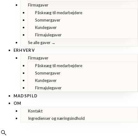
Firmagaver
Påskeæg til medarbejdere
Sommergaver
Kundegaver
Firmajulegaver
Se alle gaver →
ERHVERV
Firmagaver
Påskeæg til medarbejdere
Sommergaver
Kundegaver
Firmajulegaver
MADSPILD
OM
Kontakt
Ingredienser og næringsindhold