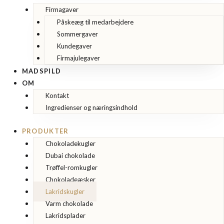
Firmagaver
Påskeæg til medarbejdere
Sommergaver
Kundegaver
Firmajulegaver
MADSPILD
OM
Kontakt
Ingredienser og næringsindhold
PRODUKTER
Chokoladekugler
Dubai chokolade
Trøffel-romkugler
Chokoladeæsker
Lakridskugler
Varm chokolade
Lakridsplader