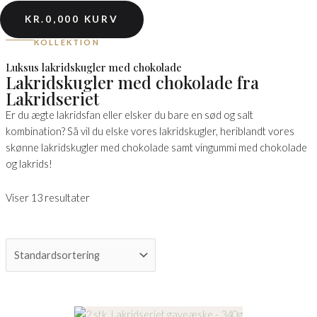
KR.
0,00
0
KURV
KOLLEKTION
Luksus lakridskugler med chokolade
Lakridskugler med chokolade fra
Lakridseriet
Er du ægte lakridsfan eller elsker du bare en sød og salt
kombination? Så vil du elske vores lakridskugler, heriblandt vores
skønne lakridskugler med chokolade samt vingummi med chokolade
og lakrids!
Viser 13 resultater