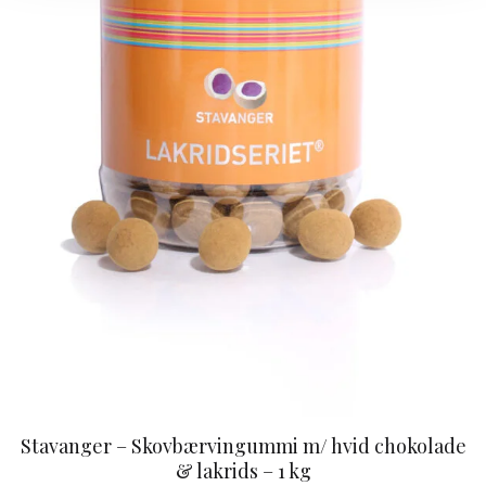
Stavanger – Skovbærvingummi m/ hvid chokolade
& lakrids – 1 kg