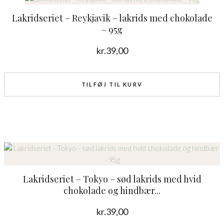
Lakridseriet – Reykjavik – lakrids med chokolade
– 95g
kr.
39,00
TILFØJ TIL KURV
Lakridseriet – Tokyo – sød lakrids med hvid
chokolade og hindbær...
kr.
39,00