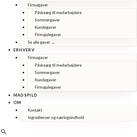
Firmagaver
Påskeæg til medarbejdere
Sommergaver
Kundegaver
Firmajulegaver
Se alle gaver →
ERHVERV
Firmagaver
Påskeæg til medarbejdere
Sommergaver
Kundegaver
Firmajulegaver
MADSPILD
OM
Kontakt
Ingredienser og næringsindhold