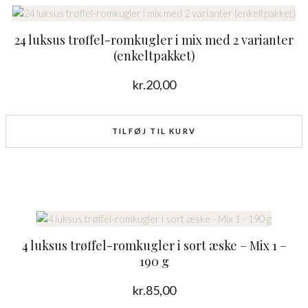
24 luksus trøffel-romkugler i mix med 2 varianter
(enkeltpakket)
kr.
20,00
TILFØJ TIL KURV
4 luksus trøffel-romkugler i sort æske – Mix 1 –
190 g
kr.
85,00