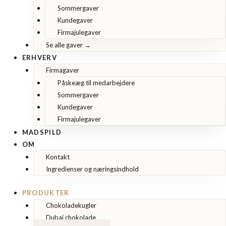
Sommergaver
Kundegaver
Firmajulegaver
Se alle gaver →
ERHVERV
Firmagaver
Påskeæg til medarbejdere
Sommergaver
Kundegaver
Firmajulegaver
MADSPILD
OM
Kontakt
Ingredienser og næringsindhold
PRODUKTER
Chokoladekugler
Dubai chokolade