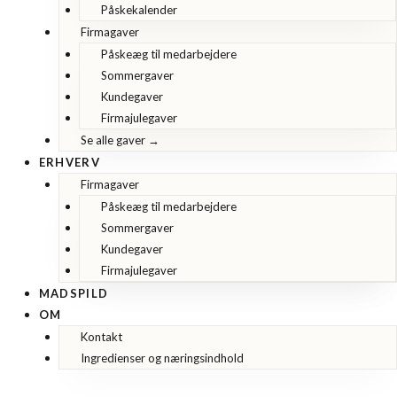
Påskekalender
Firmagaver
Påskeæg til medarbejdere
Sommergaver
Kundegaver
Firmajulegaver
Se alle gaver →
ERHVERV
Firmagaver
Påskeæg til medarbejdere
Sommergaver
Kundegaver
Firmajulegaver
MADSPILD
OM
Kontakt
Ingredienser og næringsindhold