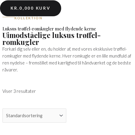
KR.
0,00
0
KURV
KOLLEKTION
Luksus trøffel-romkugler med flydende kerne
Uimodståelige luksus trøffel-
romkugler
Forkæl dig selv eller en, du holder af, med vores eksklusive trøffel-
romkugler med flydende kerne. Hver romkugle er en lille mundfuld af
ren nydelse – fremstillet med kærlighed til håndværket og de bedste
råvarer.
Viser 3 resultater