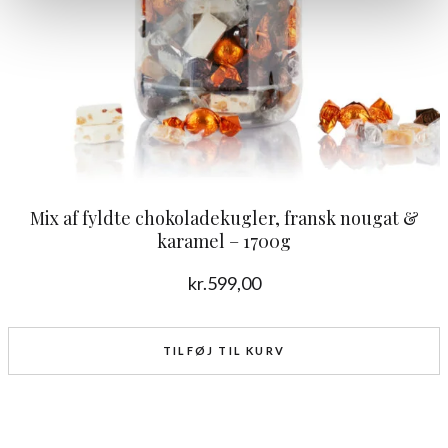
Mix af fyldte chokoladekugler, fransk nougat &
karamel – 1700g
kr.
599,00
TILFØJ TIL KURV