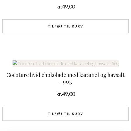
kr.
49,00
TILFØJ TIL KURV
Cocoture hvid chokolade med karamel og havsalt
– 90g
kr.
49,00
TILFØJ TIL KURV