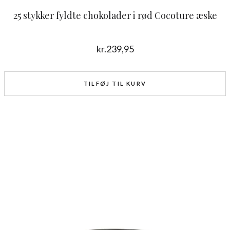
25 stykker fyldte chokolader i rød Cocoture æske
kr.
239,95
TILFØJ TIL KURV