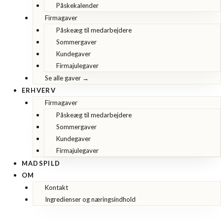
Påskekalender
Firmagaver
Påskeæg til medarbejdere
Sommergaver
Kundegaver
Firmajulegaver
Se alle gaver →
ERHVERV
Firmagaver
Påskeæg til medarbejdere
Sommergaver
Kundegaver
Firmajulegaver
MADSPILD
OM
Kontakt
Ingredienser og næringsindhold