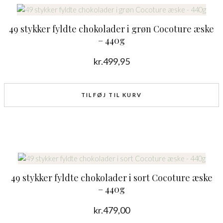
49 stykker fyldte chokolader i grøn Cocoture æske
– 440g
kr.
499,95
TILFØJ TIL KURV
49 stykker fyldte chokolader i sort Cocoture æske
– 440g
kr.
479,00