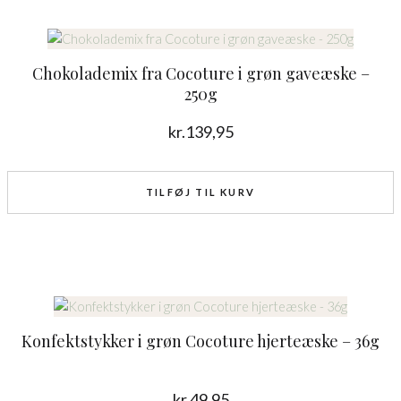
Chokolademix fra Cocoture i grøn gaveæske –
250g
kr.
139,95
TILFØJ TIL KURV
Konfektstykker i grøn Cocoture hjerteæske – 36g
kr.
49,95