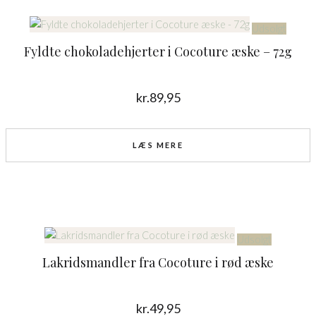
Udsolgt
Fyldte chokoladehjerter i Cocoture æske – 72g
kr.
89,95
LÆS MERE
Udsolgt
Lakridsmandler fra Cocoture i rød æske
kr.
49,95