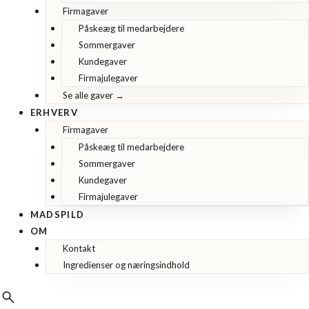
Firmagaver
Påskeæg til medarbejdere
Sommergaver
Kundegaver
Firmajulegaver
Se alle gaver →
ERHVERV
Firmagaver
Påskeæg til medarbejdere
Sommergaver
Kundegaver
Firmajulegaver
MADSPILD
OM
Kontakt
Ingredienser og næringsindhold