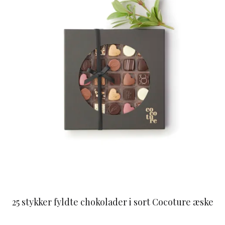
25 stykker fyldte chokolader i sort Cocoture æske