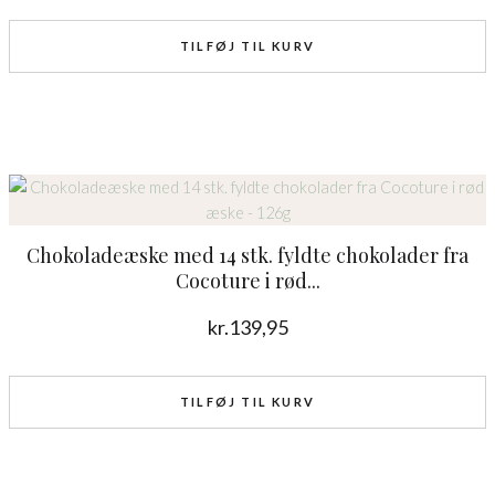
TILFØJ TIL KURV
Chokoladeæske med 14 stk. fyldte chokolader fra
Cocoture i rød...
kr.
139,95
TILFØJ TIL KURV