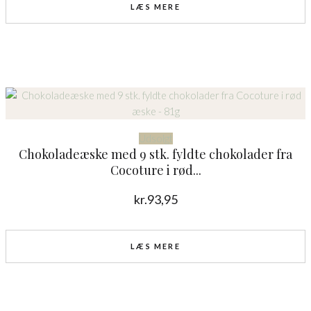
LÆS MERE
Udsolgt
Chokoladeæske med 9 stk. fyldte chokolader fra
Cocoture i rød...
kr.
93,95
LÆS MERE