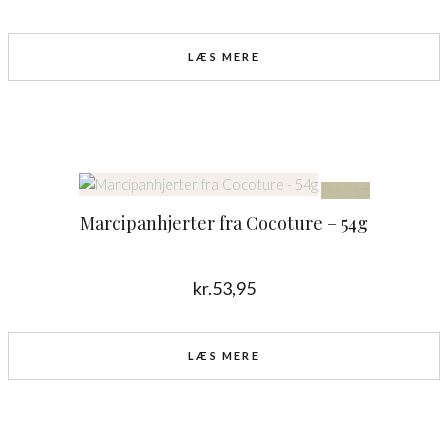
LÆS MERE
Udsolgt
Marcipanhjerter fra Cocoture – 54g
kr.
53,95
LÆS MERE