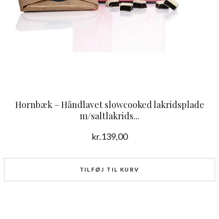
Hornbæk – Håndlavet slowcooked lakridsplade
m/saltlakrids...
kr.
139,00
TILFØJ TIL KURV