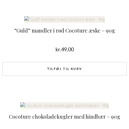
“Guld” mandler i rød Cocoture æske – 90g
kr.
49,00
TILFØJ TIL KURV
Cocoture chokoladekugler med hindbær – 90g