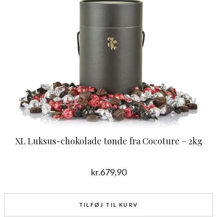
XL Luksus-chokolade tønde fra Cocoture – 2kg
kr.
679,90
TILFØJ TIL KURV