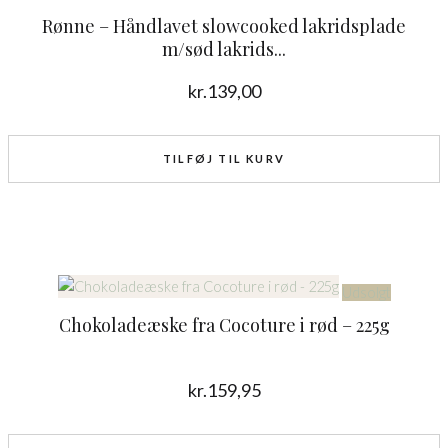
Rønne – Håndlavet slowcooked lakridsplade
m/sød lakrids...
kr.
139,00
TILFØJ TIL KURV
Udsolgt
Chokoladeæske fra Cocoture i rød – 225g
kr.
159,95