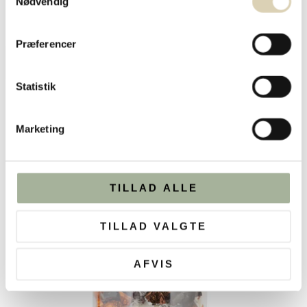
Nødvendig
kr.
499,95
Præferencer
TILFØJ TIL KURV
Statistik
Marketing
TILLAD ALLE
TILLAD VALGTE
AFVIS