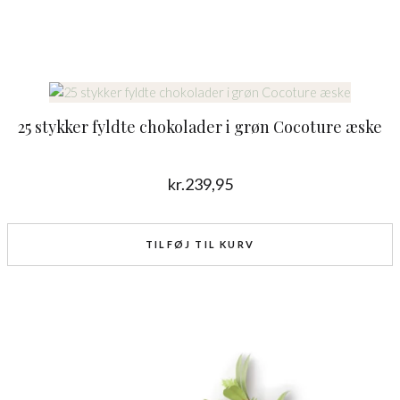
25 stykker fyldte chokolader i grøn Cocoture æske
kr.
239,95
TILFØJ TIL KURV