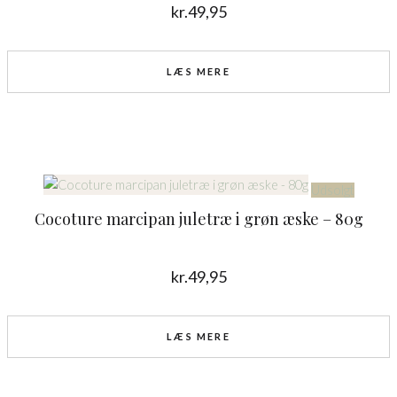
kr.
49,95
LÆS MERE
Udsolgt
Cocoture marcipan juletræ i grøn æske – 80g
kr.
49,95
LÆS MERE