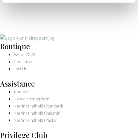
Kuratører af Danmarks fineste konfekture. En
sammensmeltning af tradition, æstetik og uforfalsket
smag.
CVR: 25391462
Boutique
Påske 2026
Chokolade
Lakrids
Assistance
Kontakt
Handelsbetingelser
Næringsindhold (Standard)
Næringsindhold (Valentin)
Næringsindhold (Påske)
Privilege Club