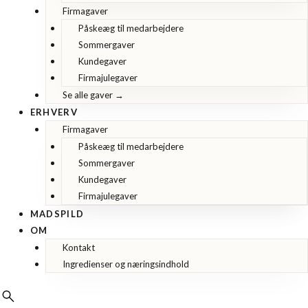
Firmagaver
Påskeæg til medarbejdere
Sommergaver
Kundegaver
Firmajulegaver
Se alle gaver →
ERHVERV
Firmagaver
Påskeæg til medarbejdere
Sommergaver
Kundegaver
Firmajulegaver
MADSPILD
OM
Kontakt
Ingredienser og næringsindhold