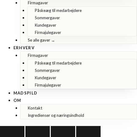
Firmagaver
Påskeæg til medarbejdere
Sommergaver
Kundegaver
Firmajulegaver
Se alle gaver →
ERHVERV
Firmagaver
Påskeæg til medarbejdere
Sommergaver
Kundegaver
Firmajulegaver
MADSPILD
OM
Kontakt
Ingredienser og næringsindhold