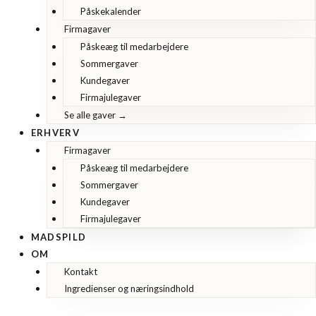
Påskekalender
Firmagaver
Påskeæg til medarbejdere
Sommergaver
Kundegaver
Firmajulegaver
Se alle gaver →
ERHVERV
Firmagaver
Påskeæg til medarbejdere
Sommergaver
Kundegaver
Firmajulegaver
MADSPILD
OM
Kontakt
Ingredienser og næringsindhold