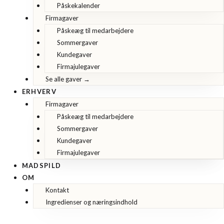
Påskekalender
Firmagaver
Påskeæg til medarbejdere
Sommergaver
Kundegaver
Firmajulegaver
Se alle gaver →
ERHVERV
Firmagaver
Påskeæg til medarbejdere
Sommergaver
Kundegaver
Firmajulegaver
MADSPILD
OM
Kontakt
Ingredienser og næringsindhold