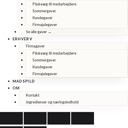
Påskeæg til medarbejdere
Sommergaver
Kundegaver
Firmajulegaver
Se alle gaver →
ERHVERV
Firmagaver
Påskeæg til medarbejdere
Sommergaver
Kundegaver
Firmajulegaver
MADSPILD
OM
Kontakt
Ingredienser og næringsindhold