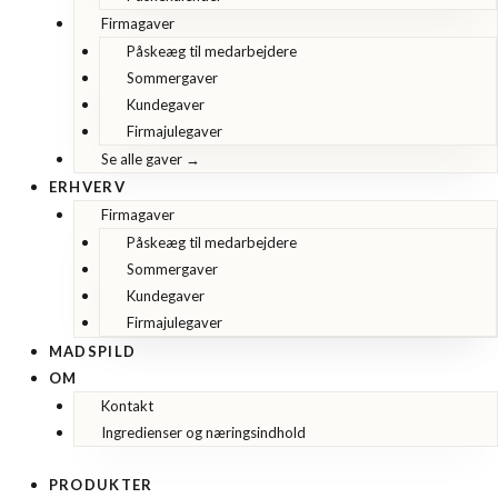
Firmagaver
Påskeæg til medarbejdere
Sommergaver
Kundegaver
Firmajulegaver
Se alle gaver →
ERHVERV
Firmagaver
Påskeæg til medarbejdere
Sommergaver
Kundegaver
Firmajulegaver
MADSPILD
OM
Kontakt
Ingredienser og næringsindhold
PRODUKTER