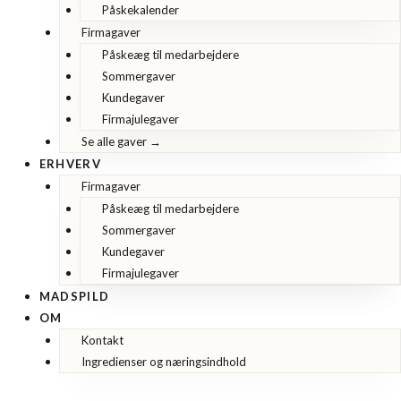
Påskekalender
Firmagaver
Påskeæg til medarbejdere
Sommergaver
Kundegaver
Firmajulegaver
Se alle gaver →
ERHVERV
Firmagaver
Påskeæg til medarbejdere
Sommergaver
Kundegaver
Firmajulegaver
MADSPILD
OM
Kontakt
Ingredienser og næringsindhold