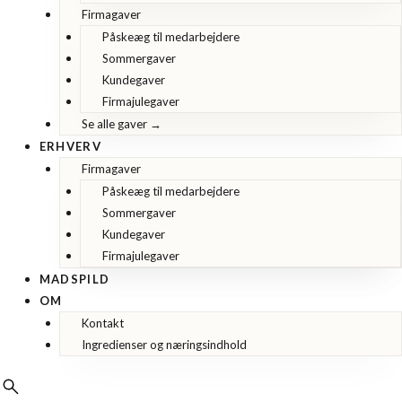
Firmagaver
Påskeæg til medarbejdere
Sommergaver
Kundegaver
Firmajulegaver
Se alle gaver →
ERHVERV
Firmagaver
Påskeæg til medarbejdere
Sommergaver
Kundegaver
Firmajulegaver
MADSPILD
OM
Kontakt
Ingredienser og næringsindhold