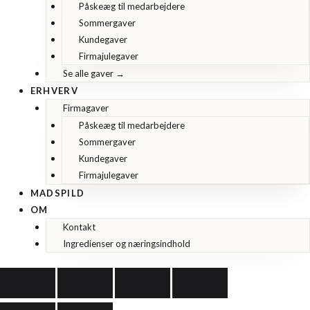
Påskeæg til medarbejdere
Sommergaver
Kundegaver
Firmajulegaver
Se alle gaver →
ERHVERV
Firmagaver
Påskeæg til medarbejdere
Sommergaver
Kundegaver
Firmajulegaver
MADSPILD
OM
Kontakt
Ingredienser og næringsindhold