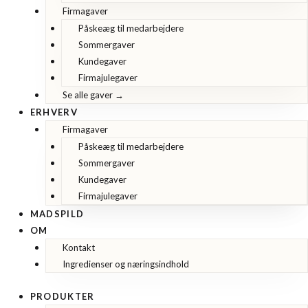
Firmagaver
Påskeæg til medarbejdere
Sommergaver
Kundegaver
Firmajulegaver
Se alle gaver →
ERHVERV
Firmagaver
Påskeæg til medarbejdere
Sommergaver
Kundegaver
Firmajulegaver
MADSPILD
OM
Kontakt
Ingredienser og næringsindhold
PRODUKTER