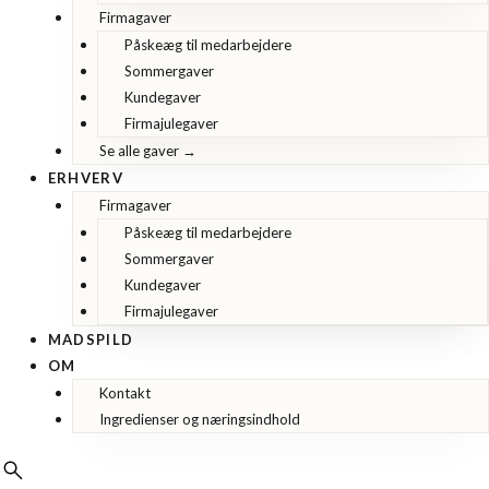
Firmagaver
Påskeæg til medarbejdere
Sommergaver
Kundegaver
Firmajulegaver
Se alle gaver →
ERHVERV
Firmagaver
Påskeæg til medarbejdere
Sommergaver
Kundegaver
Firmajulegaver
MADSPILD
OM
Kontakt
Ingredienser og næringsindhold