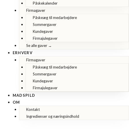
Påskekalender
Firmagaver
Påskeæg til medarbejdere
Sommergaver
Kundegaver
Firmajulegaver
Se alle gaver →
ERHVERV
Firmagaver
Påskeæg til medarbejdere
Sommergaver
Kundegaver
Firmajulegaver
MADSPILD
OM
Kontakt
Ingredienser og næringsindhold