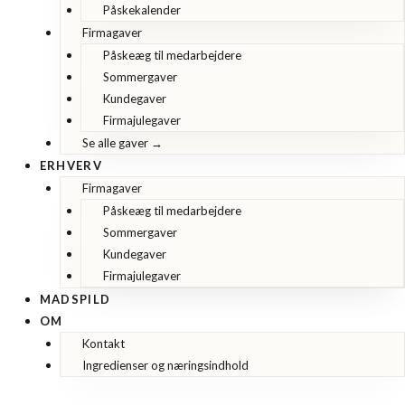
Påskekalender
Firmagaver
Påskeæg til medarbejdere
Sommergaver
Kundegaver
Firmajulegaver
Se alle gaver →
ERHVERV
Firmagaver
Påskeæg til medarbejdere
Sommergaver
Kundegaver
Firmajulegaver
MADSPILD
OM
Kontakt
Ingredienser og næringsindhold