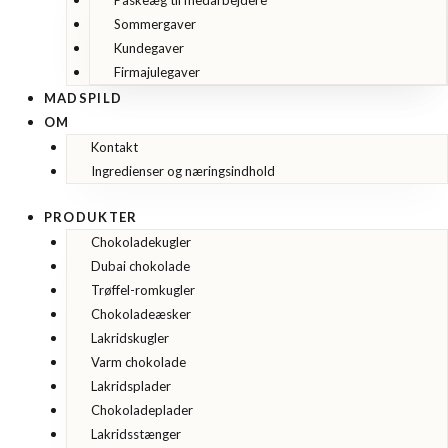
Sommergaver
Kundegaver
Firmajulegaver
MADSPILD
OM
Kontakt
Ingredienser og næringsindhold
PRODUKTER
Chokoladekugler
Dubai chokolade
Trøffel-romkugler
Chokoladeæsker
Lakridskugler
Varm chokolade
Lakridsplader
Chokoladeplader
Lakridsstænger