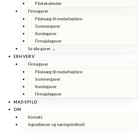
Påskekalender
Firmagaver
Påskeæg til medarbejdere
Sommergaver
Kundegaver
Firmajulegaver
Se alle gaver →
ERHVERV
Firmagaver
Påskeæg til medarbejdere
Sommergaver
Kundegaver
Firmajulegaver
MADSPILD
OM
Kontakt
Ingredienser og næringsindhold