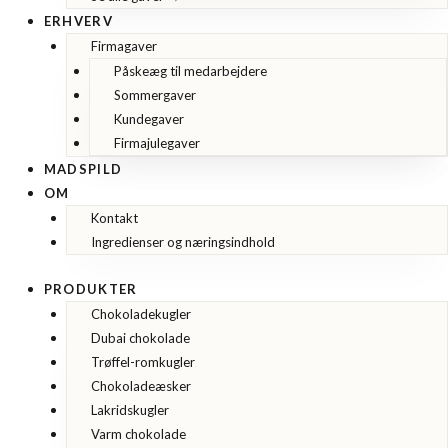
ERHVERV
Firmagaver
Påskeæg til medarbejdere
Sommergaver
Kundegaver
Firmajulegaver
MADSPILD
OM
Kontakt
Ingredienser og næringsindhold
PRODUKTER
Chokoladekugler
Dubai chokolade
Trøffel-romkugler
Chokoladeæsker
Lakridskugler
Varm chokolade