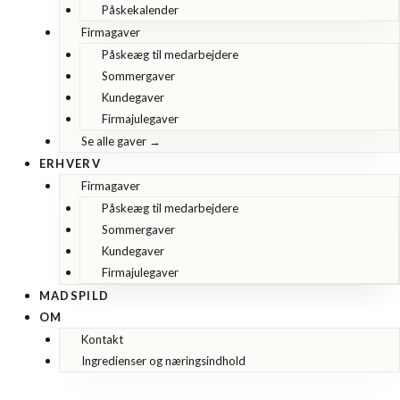
Påskekalender
Firmagaver
Påskeæg til medarbejdere
Sommergaver
Kundegaver
Firmajulegaver
Se alle gaver →
ERHVERV
Firmagaver
Påskeæg til medarbejdere
Sommergaver
Kundegaver
Firmajulegaver
MADSPILD
OM
Kontakt
Ingredienser og næringsindhold