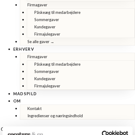
Firmagaver
Påskeæg til medarbejdere
Sommergaver
Kundegaver
Firmajulegaver
Se alle gaver →
ERHVERV
Firmagaver
Påskeæg til medarbejdere
Sommergaver
Kundegaver
Firmajulegaver
MADSPILD
OM
Kontakt
Ingredienser og næringsindhold