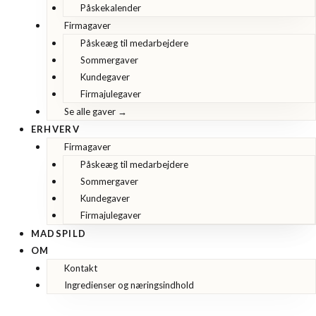
Påskekalender
Firmagaver
Påskeæg til medarbejdere
Sommergaver
Kundegaver
Firmajulegaver
Se alle gaver →
ERHVERV
Firmagaver
Påskeæg til medarbejdere
Sommergaver
Kundegaver
Firmajulegaver
MADSPILD
OM
Kontakt
Ingredienser og næringsindhold