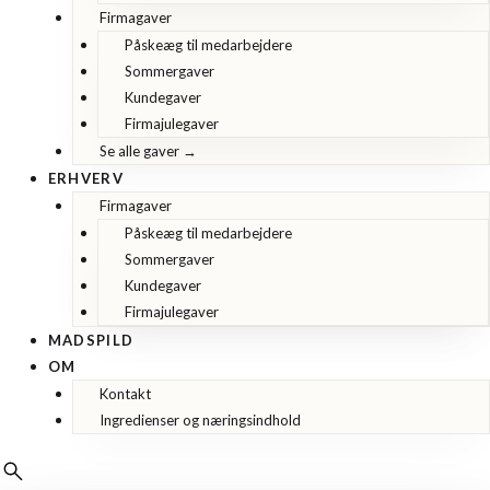
Firmagaver
Påskeæg til medarbejdere
Sommergaver
Kundegaver
Firmajulegaver
Se alle gaver →
ERHVERV
Firmagaver
Påskeæg til medarbejdere
Sommergaver
Kundegaver
Firmajulegaver
MADSPILD
OM
Kontakt
Ingredienser og næringsindhold