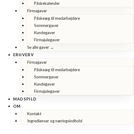
Påskekalender
Firmagaver
Påskeæg til medarbejdere
Sommergaver
Kundegaver
Firmajulegaver
Se alle gaver →
ERHVERV
Firmagaver
Påskeæg til medarbejdere
Sommergaver
Kundegaver
Firmajulegaver
MADSPILD
OM
Kontakt
Ingredienser og næringsindhold