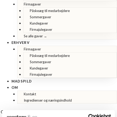
Firmagaver
Påskeæg til medarbejdere
Sommergaver
Kundegaver
Firmajulegaver
Se alle gaver →
ERHVERV
Firmagaver
Påskeæg til medarbejdere
Sommergaver
Kundegaver
Firmajulegaver
MADSPILD
OM
Kontakt
Ingredienser og næringsindhold