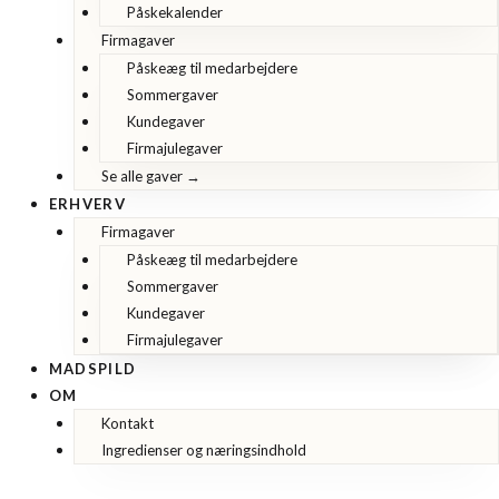
Påskekalender
Firmagaver
Påskeæg til medarbejdere
Sommergaver
Kundegaver
Firmajulegaver
Se alle gaver →
ERHVERV
Firmagaver
Påskeæg til medarbejdere
Sommergaver
Kundegaver
Firmajulegaver
MADSPILD
OM
Kontakt
Ingredienser og næringsindhold