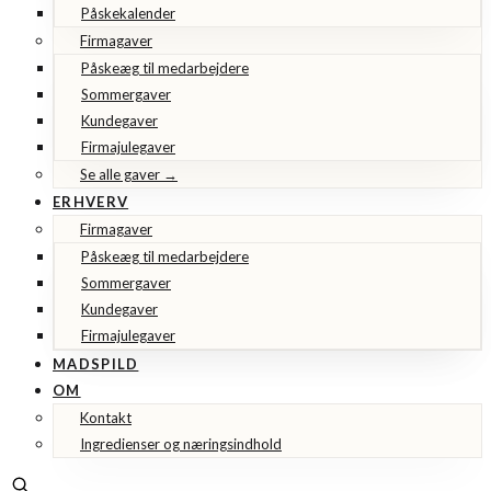
Påskekalender
Firmagaver
Påskeæg til medarbejdere
Sommergaver
Kundegaver
Firmajulegaver
Se alle gaver →
ERHVERV
Firmagaver
Påskeæg til medarbejdere
Sommergaver
Kundegaver
Firmajulegaver
MADSPILD
OM
Kontakt
Ingredienser og næringsindhold