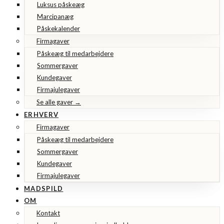
Luksus påskeæg
Marcipanæg
Påskekalender
Firmagaver
Påskeæg til medarbejdere
Sommergaver
Kundegaver
Firmajulegaver
Se alle gaver →
ERHVERV
Firmagaver
Påskeæg til medarbejdere
Sommergaver
Kundegaver
Firmajulegaver
MADSPILD
OM
Kontakt