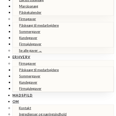
Marcipanæg
Påskekalender
Firmagaver
Påskeæg til medarbejdere
Sommergaver
Kundegaver
Firmajulegaver
Se alle gaver →
ERHVERV
Firmagaver
Påskeæg til medarbejdere
Sommergaver
Kundegaver
Firmajulegaver
MADSPILD
OM
Kontakt
Ingredienser og næringsindhold