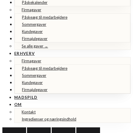
Påskekalender
Firmagaver
Påskeæg til medarbejdere
Sommergaver
Kundegaver
Firmajulegaver
Se alle gaver →
ERHVERV
Firmagaver
Påskeæg til medarbejdere
Sommergaver
Kundegaver
Firmajulegaver
MADSPILD
OM
Kontakt
Ingredienser og næringsindhold