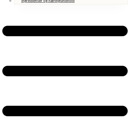
Ingredienser og næringsindhold