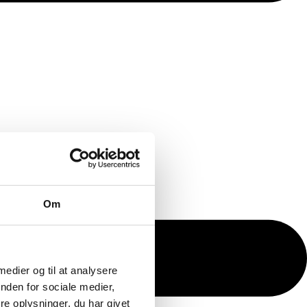
Om
 medier og til at analysere
nden for sociale medier,
e oplysninger, du har givet