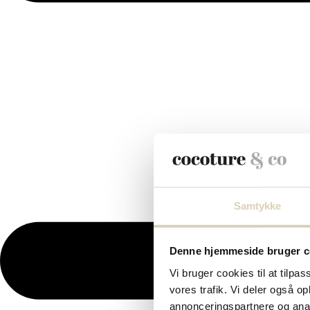
Samtykke
Denne hjemmeside bruger c
Vi bruger cookies til at tilpas
vores trafik. Vi deler også 
annonceringspartnere og anal