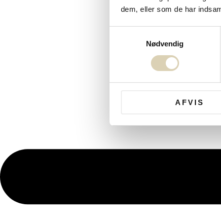
dem, eller som de har indsaml
Samtykkevalg
Nødvendig
AFVIS