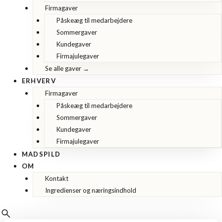
Firmagaver
Påskeæg til medarbejdere
Sommergaver
Kundegaver
Firmajulegaver
Se alle gaver →
ERHVERV
Firmagaver
Påskeæg til medarbejdere
Sommergaver
Kundegaver
Firmajulegaver
MADSPILD
OM
Kontakt
Ingredienser og næringsindhold