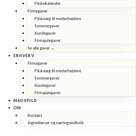
Påskekalender
Firmagaver
Påskeæg til medarbejdere
Sommergaver
Kundegaver
Firmajulegaver
Se alle gaver →
ERHVERV
Firmagaver
Påskeæg til medarbejdere
Sommergaver
Kundegaver
Firmajulegaver
MADSPILD
OM
Kontakt
Ingredienser og næringsindhold