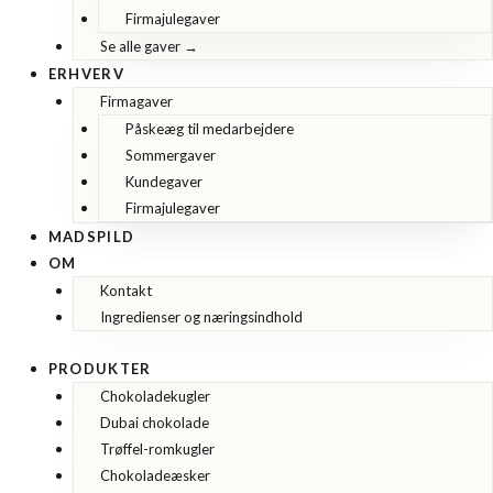
Firmajulegaver
Se alle gaver →
ERHVERV
Firmagaver
Påskeæg til medarbejdere
Sommergaver
Kundegaver
Firmajulegaver
MADSPILD
OM
Kontakt
Ingredienser og næringsindhold
PRODUKTER
Chokoladekugler
Dubai chokolade
Trøffel-romkugler
Chokoladeæsker