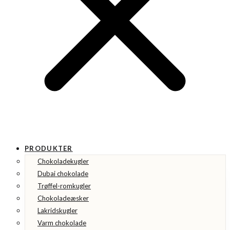
PRODUKTER
Chokoladekugler
Dubai chokolade
Trøffel-romkugler
Chokoladeæsker
Lakridskugler
Varm chokolade