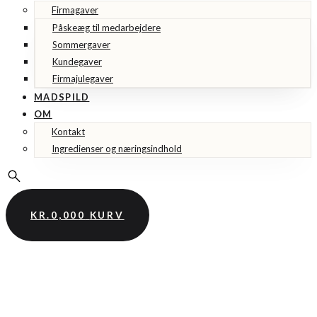
Firmagaver
Påskeæg til medarbejdere
Sommergaver
Kundegaver
Firmajulegaver
MADSPILD
OM
Kontakt
Ingredienser og næringsindhold
KR.
0,00
0
KURV