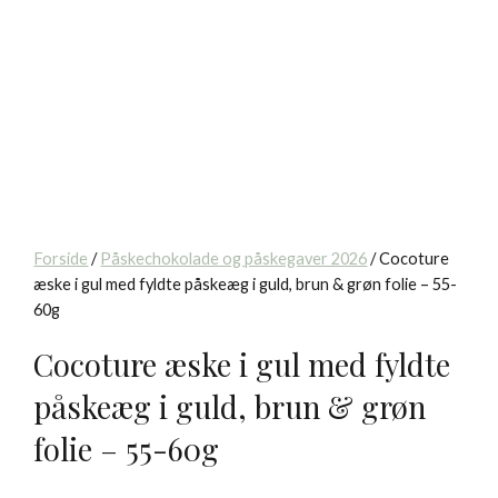
Forside
/
Påskechokolade og påskegaver 2026
/ Cocoture
æske i gul med fyldte påskeæg i guld, brun & grøn folie – 55-
60g
Cocoture æske i gul med fyldte
påskeæg i guld, brun & grøn
folie – 55-60g