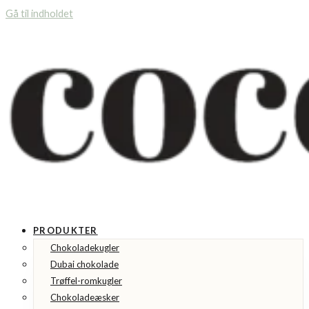
Gå til indholdet
PRODUKTER
Chokoladekugler
Dubai chokolade
Trøffel-romkugler
Chokoladeæsker