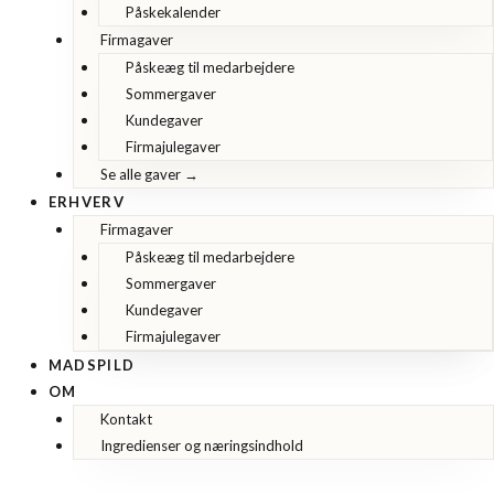
Påskekalender
Firmagaver
Påskeæg til medarbejdere
Sommergaver
Kundegaver
Firmajulegaver
Se alle gaver →
ERHVERV
Firmagaver
Påskeæg til medarbejdere
Sommergaver
Kundegaver
Firmajulegaver
MADSPILD
OM
Kontakt
Ingredienser og næringsindhold