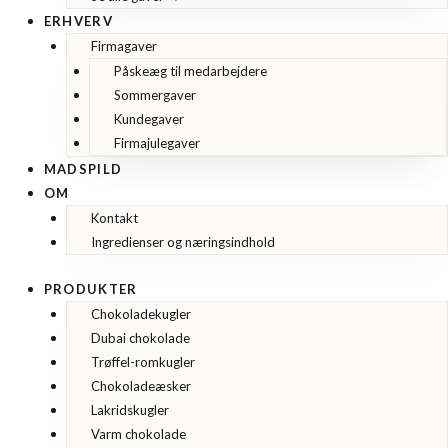
ERHVERV
Firmagaver
Påskeæg til medarbejdere
Sommergaver
Kundegaver
Firmajulegaver
MADSPILD
OM
Kontakt
Ingredienser og næringsindhold
PRODUKTER
Chokoladekugler
Dubai chokolade
Trøffel-romkugler
Chokoladeæsker
Lakridskugler
Varm chokolade