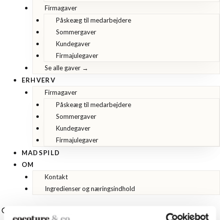
Firmagaver
Påskeæg til medarbejdere
Sommergaver
Kundegaver
Firmajulegaver
Se alle gaver →
ERHVERV
Firmagaver
Påskeæg til medarbejdere
Sommergaver
Kundegaver
Firmajulegaver
MADSPILD
OM
Kontakt
Ingredienser og næringsindhold