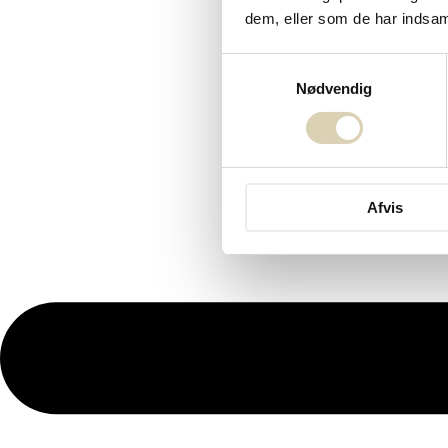
dem, eller som de har indsaml
Samtykkevalg
Nødvendig
Afvis