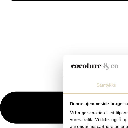
Samtykke
Denne hjemmeside bruger c
Vi bruger cookies til at tilpas
vores trafik. Vi deler også 
annonceringspartnere og anal