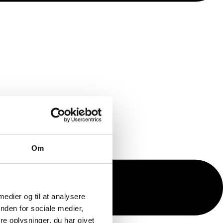
Om
 medier og til at analysere
nden for sociale medier,
e oplysninger, du har givet